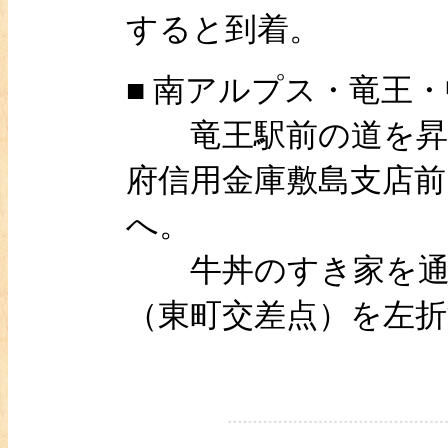
すると到着。
■ 南アルプス・竜王
竜王駅前の道を昇仙
府信用金庫敷島支店
へ。
牛丼のすき家を通り
（東町交差点）を左