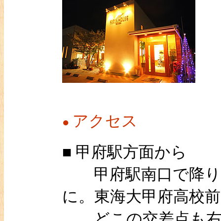
アクセス
●
■ 甲府駅方面から
甲府駅南口で降り、
に。東海大甲府高校
どこの交差点も右折