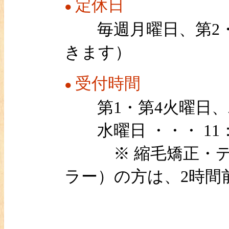
定休日
●
毎週月曜日、第2・
きます）
受付時間
●
第1・第4火曜日、木、
水曜日 ・・・ 11：0
※ 縮毛矯正・デジ
ラー）の方は、2時間