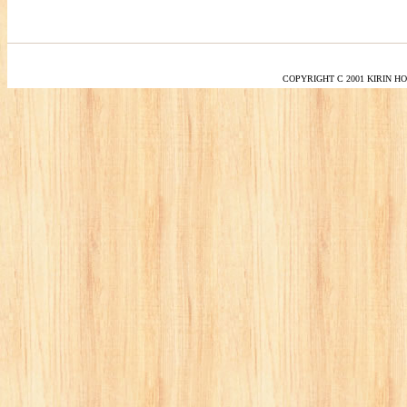
COPYRIGHT C 2001 KIRIN H