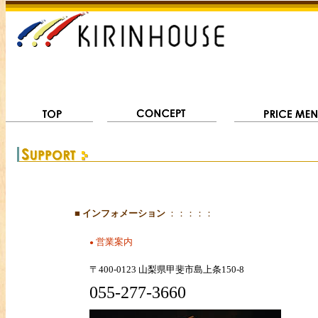
■
インフォメーション
：：：：：
営業案内
●
〒400-0123 山梨県甲斐市島上条150-8
055-277-3660