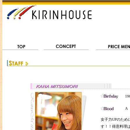
19
A
女子力UPのため
す！！得意料理