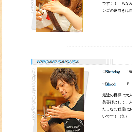
です！！ ちな
ンゴの皮向きは
19
B
最近の目標は大
美容師として、
たしなむ程度は
いです！（笑）